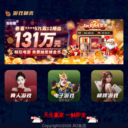
关于我们
分类
ABOUT US
标题*
姓名*
手机*
邮箱*
内容